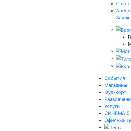
О нас
Аренд
Заявк
Г
М
События
Магазины
Фуд-корт
Развлечени
Услуги
СИНЕМА 5
Офисный ц