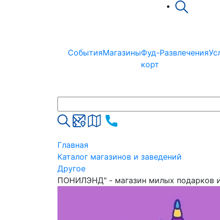
События
Магазины
Фуд-
Развлечения
Ус
корт
Главная
Каталог магазинов и заведений
Другое
ПОНИЛЭНД" - магазин милых подарков 