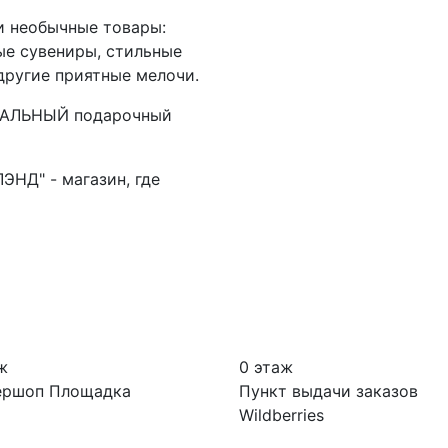
и необычные товары:
ые сувениры, стильные
другие приятные мелочи.
ИКАЛЬНЫЙ подарочный
ЭНД" - магазин, где
ж
0 этаж
ершоп Площадка
Пункт выдачи заказов
Wildberries