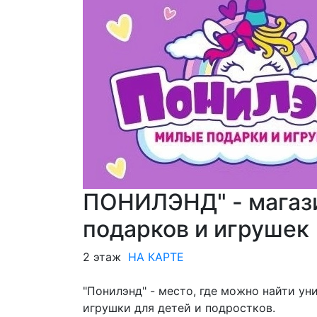
ПОНИЛЭНД" - магаз
подарков и игрушек
2 этаж
НА КАРТЕ
"Понилэнд" - место, где можно найти ун
игрушки для детей и подростков.