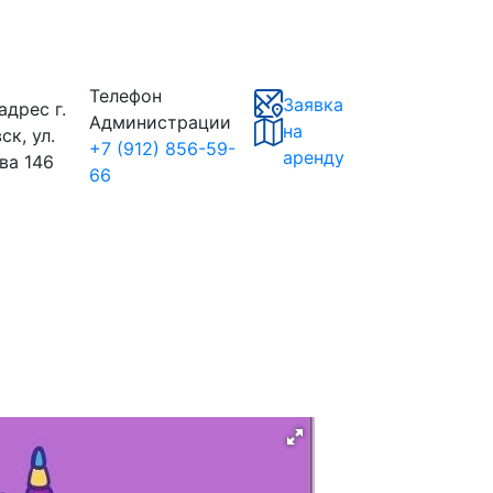
Телефон
Заявка
адрес
г.
Администрации
на
ск, ул.
+7 (912) 856-59-
аренду
ва 146
66