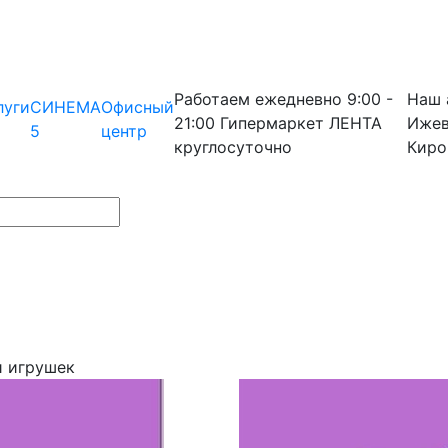
Работаем ежедневно
9:00 -
Наш 
луги
СИНЕМА
Офисный
21:00
Гипермаркет ЛЕНТА
Ижев
5
центр
круглосуточно
Киро
и игрушек