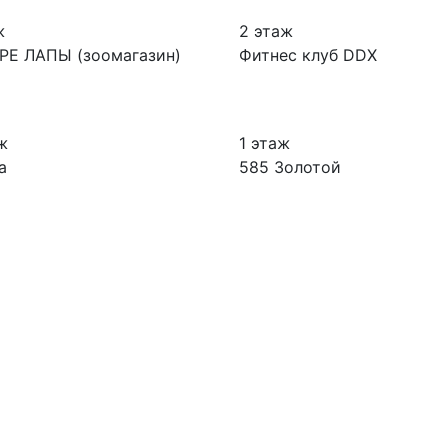
ж
2 этаж
РЕ ЛАПЫ (зоомагазин)
Фитнес клуб DDX
ж
1 этаж
a
585 Золотой