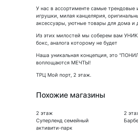
У нас в ассортименте самые трендовые 
игрушки, милая канцелярия, оригинальн
аксессуары, уютные товары для дома и 
Из этих милостей мы соберем вам УН
бокс, аналога которому не будет
Наша уникальная концепция, это "ПОНИЛ
воплощаются МЕЧТЫ!
ТРЦ Мой порт, 2 этаж.
Похожие магазины
2 этаж
2 эта
Суперленд семейный
Барб
активити-парк