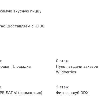
 самую вкусную пиццу
но! Доставляем с 10:00
ж
0 этаж
ершоп Площадка
Пункт выдачи заказов
Wildberries
ж
2 этаж
РЕ ЛАПЫ (зоомагазин)
Фитнес клуб DDX