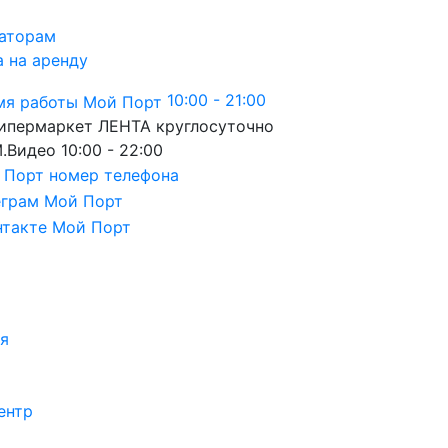
аторам
а на аренду
10:00 - 21:00
ипермаркет ЛЕНТА
круглосуточно
.Видео
10:00 - 22:00
я
ентр