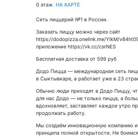
0 этаж
НА КАРТЕ
Сеть пиццерий №1 в России.
Заказать пиццу можно через сайт
https://dodopizza.onelink.me/YlkM/v84ht
приложение https://vk.cc/csrNES
Бесплатная доставка от 599 руб
Додо Пицца — международная сеть пицц
в Сыктывкаре, а работает уже в 23 стра
Обычно люди приходят в Додо Пиццу, чт
для нас Додо — не только пицца, а боль
вдохновляет, заставляет каждое утро п
продолжать работу.
Мы создаём инновационную компанию из
принципа полной открытости. Не боимся