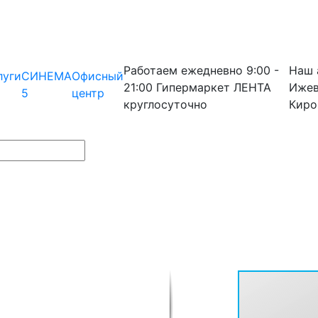
Работаем ежедневно
9:00 -
Наш 
луги
СИНЕМА
Офисный
21:00
Гипермаркет ЛЕНТА
Ижев
5
центр
круглосуточно
Киро