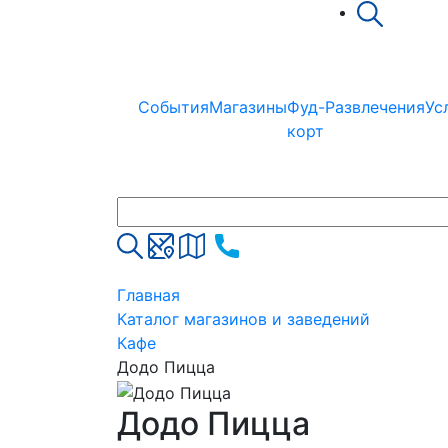
События
Магазины
Фуд-
Развлечения
Ус
корт
Главная
Каталог магазинов и заведений
Кафе
Додо Пицца
Додо Пицца