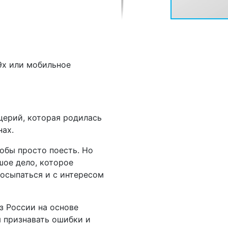
09x или мобильное
ерий, которая родилась
нах.
обы просто поесть. Но
шое дело, которое
росыпаться и с интересом
 России на основе
 признавать ошибки и