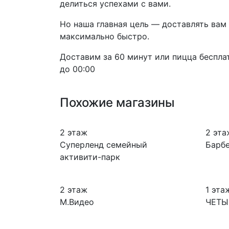
делиться успехами с вами.
Но наша главная цель — доставлять вам
максимально быстро.
Доставим за 60 минут или пицца бесплат
до 00:00
Похожие магазины
2 этаж
2 эта
Суперленд семейный
Барб
активити-парк
2 этаж
1 эта
М.Видео
ЧЕТЫ