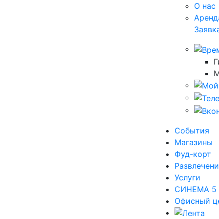
О нас
Аренд
Заявк
Г
М
События
Магазины
Фуд-корт
Развлечени
Услуги
СИНЕМА 5
Офисный ц